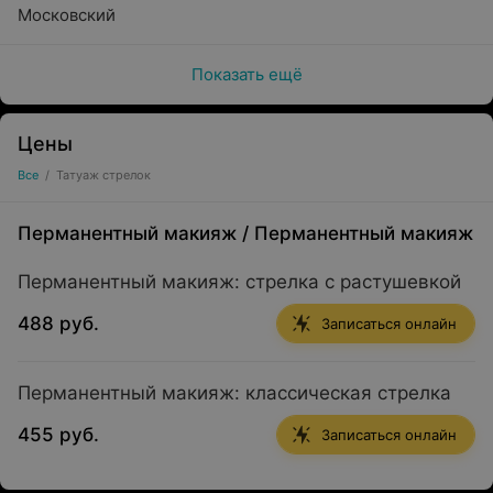
Московский
Показать ещё
Цены
Все
/
Татуаж стрелок
Перманентный макияж
/
Перманентный макияж
Перманентный макияж: стрелка с растушевкой
488 руб.
Записаться онлайн
Перманентный макияж: классическая стрелка
455 руб.
Записаться онлайн