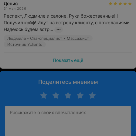
Денис
31 мая 2026
Респект, Людмиле и салоне. Руки божественные!!! 
Получил кайф! Идут на встречу клиенту, с пожеланиями. 
Надеюсь будем встр...
Людмила - Спа-специалист • Массажист
Источник Yclients
Показать ещё
Поделитесь мнением