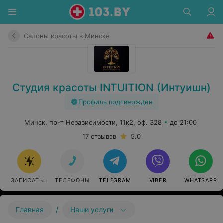
Салоны красоты в Минске
Студия красоты INTUITION (Интуишн)
Профиль подтвержден
Минск, пр-т Независимости, 11к2, оф. 328
до 21:00
17 отзывов
5.0
ЗАПИСАТЬСЯ
ТЕЛЕФОНЫ
TELEGRAM
VIBER
WHATSAPP
/
Главная
Наши услуги