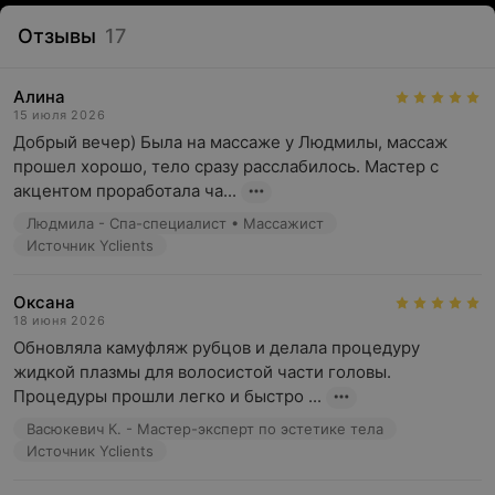
Отзывы
17
Алина
15 июля 2026
Добрый вечер) Была на массаже у Людмилы, массаж 
прошел хорошо, тело сразу расслабилось. Мастер с 
акцентом проработала ча...
Людмила - Спа-специалист • Массажист
Источник Yclients
Оксана
18 июня 2026
Обновляла камуфляж рубцов и делала процедуру 
жидкой плазмы для волосистой части головы. 
Процедуры прошли легко и быстро ...
Васюкевич К. - Мастер-эксперт по эстетике тела
Источник Yclients