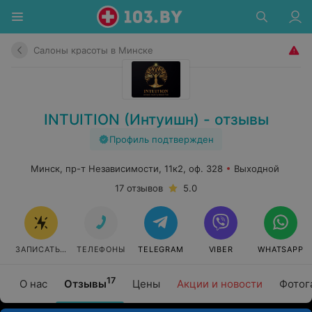
Салоны красоты в Минске
INTUITION (Интуишн) - отзывы
Профиль подтвержден
Минск, пр-т Независимости, 11к2, оф. 328
Выходной
17 отзывов
5.0
ЗАПИСАТЬСЯ
ТЕЛЕФОНЫ
TELEGRAM
VIBER
WHATSAPP
17
О нас
Отзывы
Цены
Акции и новости
Фотог