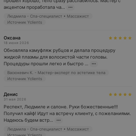
прошел хорошо, тело сразу расслабилось. Мастер с 
акцентом проработала ча...
Людмила - Спа-специалист • Массажист
Источник Yclients
Оксана
18 июня 2026
Обновляла камуфляж рубцов и делала процедуру 
жидкой плазмы для волосистой части головы. 
Процедуры прошли легко и быстро ...
Васюкевич К. - Мастер-эксперт по эстетике тела
Источник Yclients
Денис
31 мая 2026
Респект, Людмиле и салоне. Руки божественные!!! 
Получил кайф! Идут на встречу клиенту, с пожеланиями. 
Надеюсь будем встр...
Людмила - Спа-специалист • Массажист
Источник Yclients