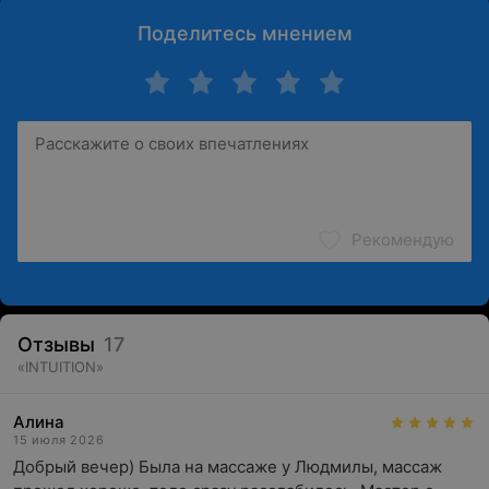
Поделитесь мнением
Рекомендую
Отзывы
17
«
INTUITION
»
Алина
15 июля 2026
Добрый вечер) Была на массаже у Людмилы, массаж 