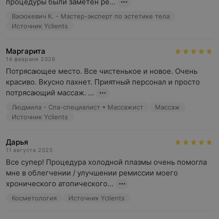
процедуры были заметен ре...
Васюкевич К. - Мастер-эксперт по эстетике тела
Источник Yclients
Маргарита
14 февраля 2026
Потрясающее место. Все чистенькое и новое. Очень 
красиво. Вкусно пахнет. Приятный персонал и просто 
потрясающий массаж. ...
Людмила - Спа-специалист • Массажист
Массаж
Источник Yclients
Дарья
11 августа 2025
Все супер! Процедура холодной плазмы очень помогла 
мне в облегчении / улучшении ремиссии моего 
хронического атопического...
Косметология
Источник Yclients