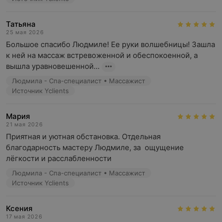
Татьяна
25 мая 2026
Большое спасибо Людмиле! Ее руки волшебницы! Зашла 
к ней на массаж встревоженной и обеспокоенной, а 
вышла уравновешенной...
Людмила - Спа-специалист • Массажист
Источник Yclients
Мария
21 мая 2026
Приятная и уютная обстановка. Отдельная 
благодарность мастеру Людмиле, за  ощущение 
лёгкости и расслабленности
Людмила - Спа-специалист • Массажист
Источник Yclients
Ксения
17 мая 2026