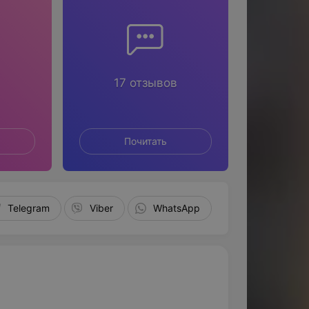
17 отзывов
Почитать
Telegram
Viber
WhatsApp