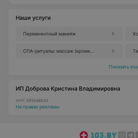
Наши услуги
Перманентный макияж
Х
СПА-ритуалы: массаж (кроме
Та
лечебного)
Показать ещ
ИП Доброва Кристина Владимировна
УНП: 691648643
На правах рекламы