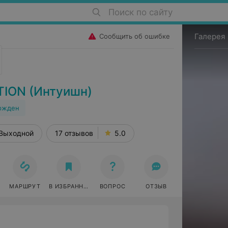
Поиск по сайту
Галерея
Сообщить об ошибке
TION (Интуишн)
ржден
Выходной
17 отзывов
5.0
МАРШРУТ
В ИЗБРАННОЕ
ВОПРОС
ОТЗЫВ