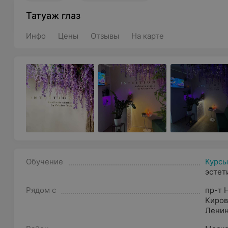
Татуаж глаз
Инфо
Цены
Отзывы
На карте
Обучение
Курсы
эстет
Рядом с
пр-т 
Киров
Лени