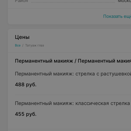
Район
Моско
Показать ещ
Цены
Все
/
Татуаж глаз
Перманентный макияж
/
Перманентный маки
Перманентный макияж: стрелка с растушевко
488 руб.
Перманентный макияж: классическая стрелка
455 руб.