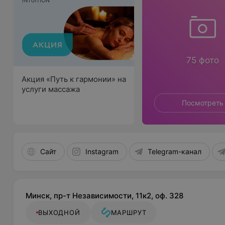
75 фото
Акция «Путь к гармонии» на
услуги массажа
Посмотреть
Сайт
Instagram
Telegram-канал
Минск, пр-т Независимости, 11к2, оф. 328
ВЫХОДНОЙ
МАРШРУТ